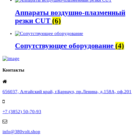
Аппараты воздушно-плазменный
резки CUT
(6)
Сопутствующее оборудование
(4)
Контакты
656037, Алтайский край, г.Барнаул, пр.Ленина, д.158А, оф.201
+7 (3852) 50-70-93
info@380volt.shop