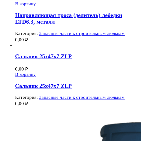
В корзину
Направляющая троса (делитель) лебедки
LTD6.3, металл
Категория:
Запасные части к строительным люлькам
0,00
₽
Сальник 25х47х7 ZLP
0,00
₽
В корзину
Сальник 25х47х7 ZLP
Категория:
Запасные части к строительным люлькам
0,00
₽