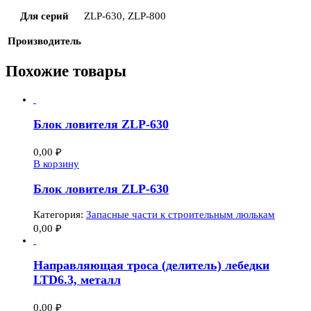
Для серий
ZLP-630, ZLP-800
Производитель
Похожие товары
Блок ловителя ZLP-630
0,00
₽
В корзину
Блок ловителя ZLP-630
Категория:
Запасные части к строительным люлькам
0,00
₽
Направляющая троса (делитель) лебедки
LTD6.3, металл
0,00
₽