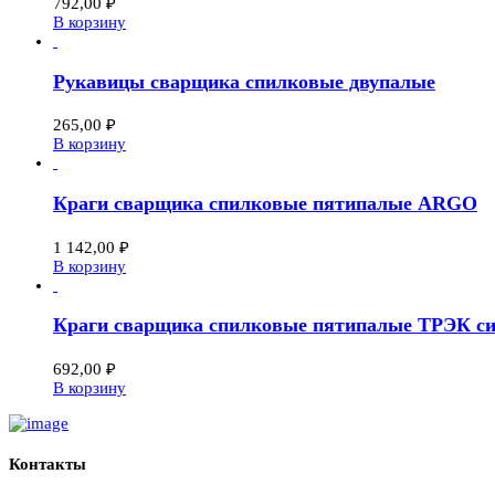
792,00
₽
В корзину
Рукавицы сварщика спилковые двупалые
265,00
₽
В корзину
Краги сварщика спилковые пятипалые ARGO
1 142,00
₽
В корзину
Краги сварщика спилковые пятипалые ТРЭК с
692,00
₽
В корзину
Контакты