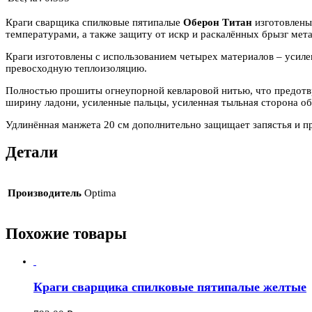
Краги сварщика спилковые пятипалые
Оберон Титан
изготовлены
температурами, а также защиту от искр и раскалённых брызг мета
Краги изготовлены с использованием четырех материалов – усиле
превосходную теплоизоляцию.
Полностью прошиты огнеупорной кевларовой нитью, что предотвр
ширину ладони, усиленные пальцы, усиленная тыльная сторона о
Удлинённая манжета 20 см дополнительно защищает запястья и пр
Детали
Производитель
Optima
Похожие товары
Краги сварщика спилковые пятипалые желтые