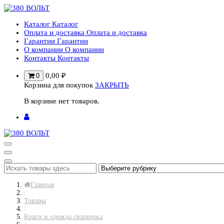
Перейти
к
Каталог
Каталог
содержимому
Оплата и доставка
Оплата и доставка
Гарантии
Гарантии
О компании
О компании
Контакты
Контакты
0,00
₽
0
Корзина для покупок
ЗАКРЫТЬ
В корзине нет товаров.
Главная
/
Товары
/
Краги и одежда сварщика