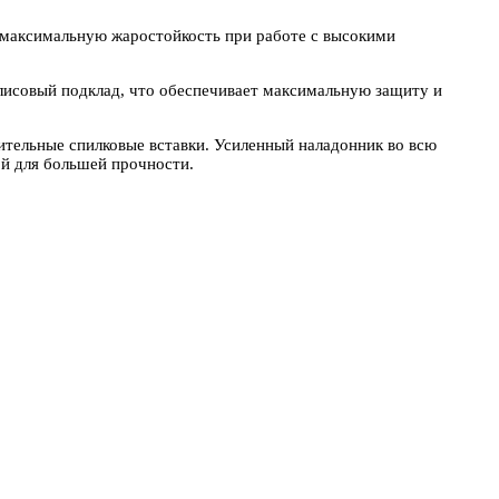
т максимальную жаростойкость при работе с высокими
флисовый подклад, что обеспечивает максимальную защиту и
тельные спилковые вставки. Усиленный наладонник во всю
й для большей прочности.