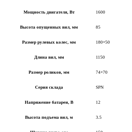
Мощность двигателя, Вт
1600
Высота опущенных вил, мм
85
Размер рулевых колес, мм
180×50
Длина вил, мм
1150
Размер роликов, мм
74×70
Серия склада
SPN
Напряжение батареи, B
12
Высота подъема вил, м
3.5