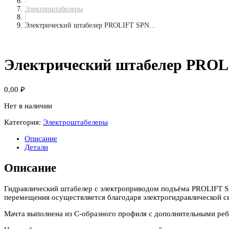
/
Электроштабелеры
/
Электрический штабелер PROLIFT SPN...
Электрический штабелер PROL
0,00
₽
Нет в наличии
Категория:
Электроштабелеры
Описание
Детали
Описание
Гидравлический штабелер c электроприводом подъёма PROLIFT SP
перемещения осуществляется благодаря электрогидравлической си
Мачта выполнена из С-образного профиля с дополнительными ребр