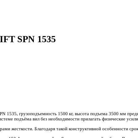
IFT SPN 1535
N 1535, грузоподъемность 1500 кг, высота подъема 3500 мм предн
стеме подъёма вил без необходимости прилагать физические усилия
ами жесткости. Благодаря такой конструктивной особенности срок