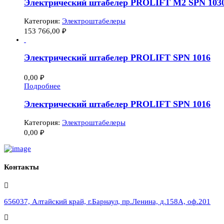
Электрический штабелер PROLIFT M2 SPN 103
Категория:
Электроштабелеры
153 766,00
₽
Электрический штабелер PROLIFT SPN 1016
0,00
₽
Подробнее
Электрический штабелер PROLIFT SPN 1016
Категория:
Электроштабелеры
0,00
₽
Контакты
656037, Алтайский край, г.Барнаул, пр.Ленина, д.158А, оф.201