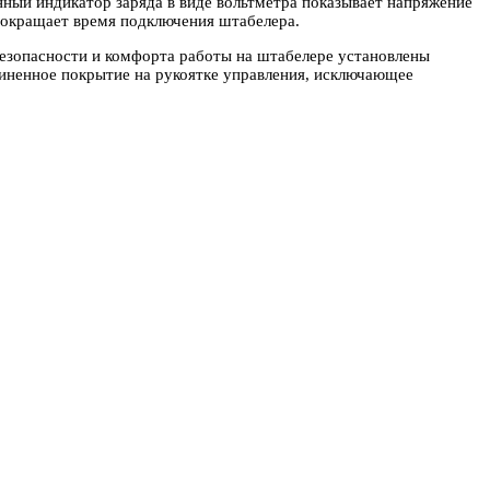
ный индикатор заряда в виде вольтметра показывает напряжение
 сокращает время подключения штабелера.
езопасности и комфорта работы на штабелере установлены
иненное покрытие на рукоятке управления, исключающее