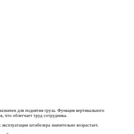
азначен для поднятия груза. Функция вертикального
, что облегчает труд сотрудника.
 эксплуатации штабелера значительно возрастает.