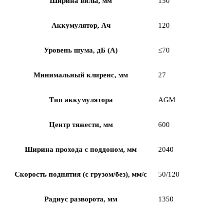
Ширина вилы, мм
150
Аккумулятор, Ач
120
Уровень шума, дБ (А)
≤70
Минимальный клиренс, мм
27
Тип аккумулятора
AGM
Центр тяжести, мм
600
Ширина прохода с поддоном, мм
2040
Скорость поднятия (с грузом/без), мм/с
50/120
Радиус разворота, мм
1350