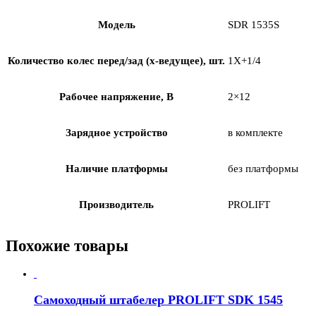
Модель
SDR 1535S
Количество колес перед/зад (x-ведущее), шт.
1X+1/4
Рабочее напряжение, В
2×12
Зарядное устройство
в комплекте
Наличие платформы
без платформы
Производитель
PROLIFT
Похожие товары
Самоходный штабелер PROLIFT SDK 1545