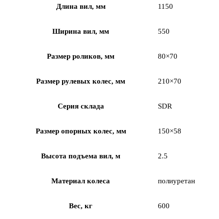
Длина вил, мм
1150
Ширина вил, мм
550
Размер роликов, мм
80×70
Размер рулевых колес, мм
210×70
Серия склада
SDR
Размер опорных колес, мм
150×58
Высота подъема вил, м
2.5
Материал колеса
полиуретан
Вес, кг
600