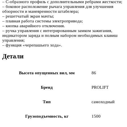
– С-образного профиль с дополнительными ребрами жесткости;
– боковое расположение рычага управления для улучшения
обзорности и маневренности штабелера;
– решетчатый экран мачты;
– плавная работа системы электропривода;
– кнопка аварийного отключения.
– ручка управления с интегрированным замком зажигания,
индикатором заряда и полным набором необходимых клавиш
управления;
– функция «черепашьего хода».
Детали
Высота опущенных вил, мм
86
Бренд
PROLIFT
Тип
самоходный
Грузоподъемность, кг
1500