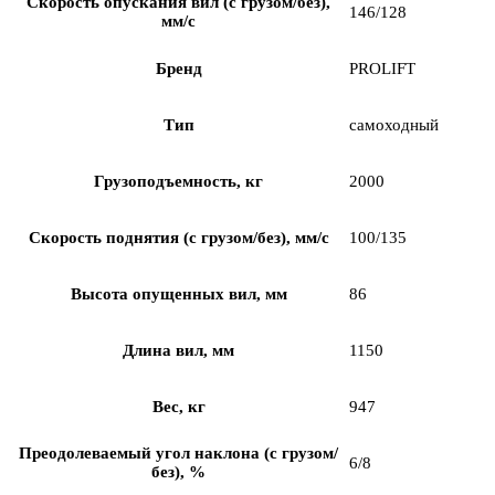
Скорость опускания вил (с грузом/без),
146/128
мм/с
Бренд
PROLIFT
Тип
самоходный
Грузоподъемность, кг
2000
Скорость поднятия (с грузом/без), мм/с
100/135
Высота опущенных вил, мм
86
Длина вил, мм
1150
Вес, кг
947
Преодолеваемый угол наклона (с грузом/
6/8
без), %