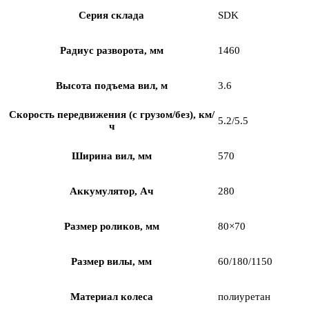
Серия склада
SDK
Радиус разворота, мм
1460
Высота подъема вил, м
3.6
Скорость передвижения (с грузом/без), км/
5.2/5.5
ч
Ширина вил, мм
570
Аккумулятор, Ач
280
Размер роликов, мм
80×70
Размер вилы, мм
60/180/1150
Материал колеса
полиуретан