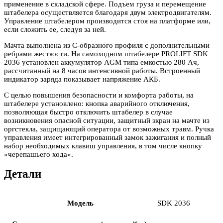
применение в складской сфере. Подъем груза и перемещение
штабелера осуществляется благодаря двум электродвигателям.
Управление штабелером производится стоя на платформе или,
если сложить ее, следуя за ней.
Мачта выполнена из С-образного профиля с дополнительными
ребрами жесткости. На самоходном штабелере PROLIFT SDK
2036 установлен аккумулятор AGM типа емкостью 280 Ач,
рассчитанный на 8 часов интенсивной работы. Встроенный
индикатор заряда показывает напряжение АКБ.
С целью повышения безопасности и комфорта работы, на
штабелере установлено: кнопка аварийного отключения,
позволяющая быстро отключить штабелер в случае
возникновения опасной ситуации, защитный экран на мачте из
оргстекла, защищающий оператора от возможных травм. Ручка
управления имеет интегрированный замок зажигания и полный
набор необходимых клавиш управления, в том числе кнопку
«черепашьего хода».
Детали
Модель
SDK 2036