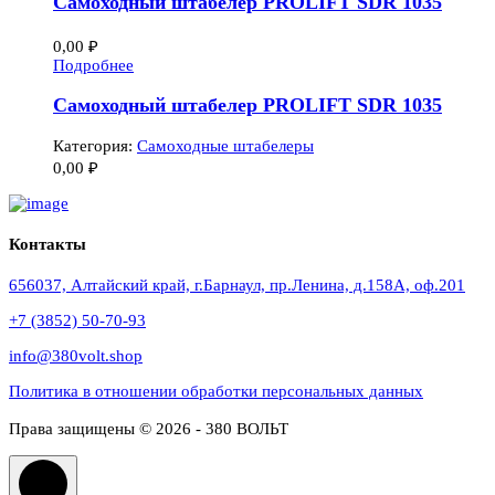
Самоходный штабелер PROLIFT SDR 1035
0,00
₽
Подробнее
Самоходный штабелер PROLIFT SDR 1035
Категория:
Самоходные штабелеры
0,00
₽
Контакты
656037, Алтайский край, г.Барнаул, пр.Ленина, д.158А, оф.201
+7 (3852) 50-70-93
info@380volt.shop
Политика в отношении обработки персональных данных
Права защищены © 2026 - 380 ВОЛЬТ