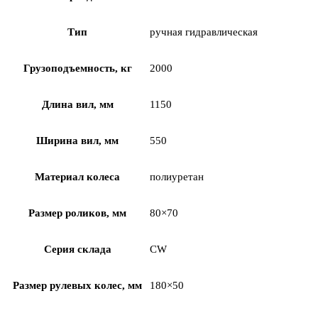
Тип
ручная гидравлическая
Грузоподъемность, кг
2000
Длина вил, мм
1150
Ширина вил, мм
550
Материал колеса
полиуретан
Размер роликов, мм
80×70
Серия склада
CW
Размер рулевых колес, мм
180×50