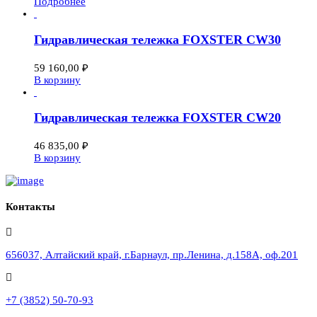
Подробнее
Гидравлическая тележка FOXSTER CW30
59 160,00
₽
В корзину
Гидравлическая тележка FOXSTER CW20
46 835,00
₽
В корзину
Контакты
656037, Алтайский край, г.Барнаул, пр.Ленина, д.158А, оф.201
+7 (3852) 50-70-93