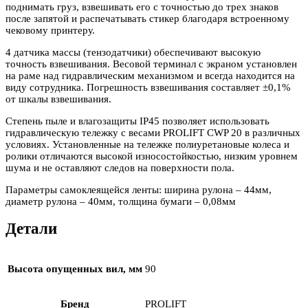
поднимать груз, взвешивать его с точностью до трех знаков
после запятой и распечатывать стикер благодаря встроенному
чековому принтеру.
4 датчика массы (тензодатчики) обеспечивают высокую
точность взвешивания. Весовой терминал с экраном установлен
на раме над гидравлическим механизмом и всегда находится на
виду сотрудника. Погрешность взвешивания составляет ±0,1%
от шкалы взвешивания.
Степень пыле и влагозащиты IP45 позволяет использовать
гидравлическую тележку с весами PROLIFT CWP 20 в различных
условиях. Установленные на тележке полиуретановые колеса и
ролики отличаются высокой износостойкостью, низким уровнем
шума и не оставляют следов на поверхности пола.
Параметры самоклеящейся ленты: ширина рулона – 44мм,
диаметр рулона – 40мм, толщина бумаги – 0,08мм
Детали
Высота опущенных вил, мм
90
Бренд
PROLIFT