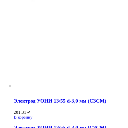
Электрод УОНИ 13/55 d-3,0 мм (СЗСМ)
201,31
₽
В корзину
Электрод УОНИ 13/55 d-3,0 мм (СЗСМ)