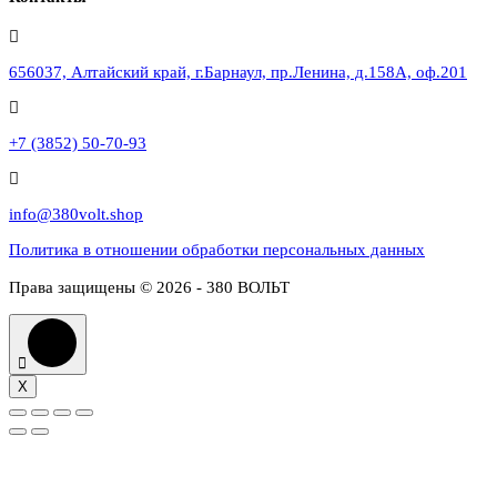
656037, Алтайский край, г.Барнаул, пр.Ленина, д.158А, оф.201
+7 (3852) 50-70-93
info@380volt.shop
Политика в отношении обработки персональных данных
Права защищены © 2026 - 380 ВОЛЬТ
X