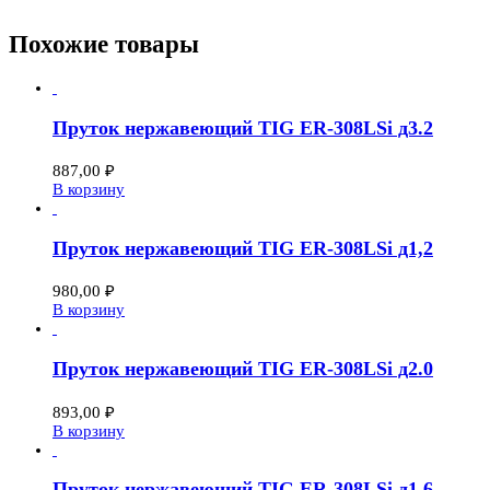
Похожие товары
Пруток нержавеющий TIG ER-308LSi д3.2
887,00
₽
В корзину
Пруток нержавеющий TIG ER-308LSi д1,2
980,00
₽
В корзину
Пруток нержавеющий TIG ER-308LSi д2.0
893,00
₽
В корзину
Пруток нержавеющий TIG ER-308LSi д1,6