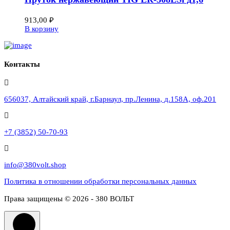
913,00
₽
В корзину
Контакты
656037, Алтайский край, г.Барнаул, пр.Ленина, д.158А, оф.201
+7 (3852) 50-70-93
info@380volt.shop
Политика в отношении обработки персональных данных
Права защищены © 2026 - 380 ВОЛЬТ