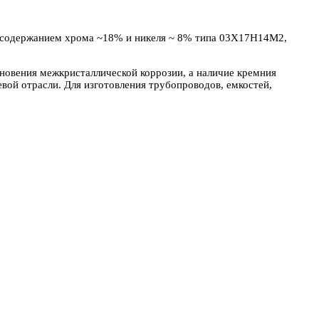
c содержанием хрома ~18% и никеля ~ 8% типа 03Х17Н14М2,
новения межкристаллической коррозии, а наличие кремния
ой отрасли. Для изготовления трубопроводов, емкостей,