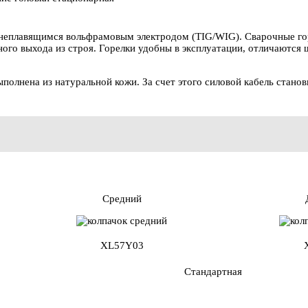
и неплавящимся вольфрамовым электродом (TIG/WIG). Сварочные г
ного выхода из строя. Горелки удобны в эксплуатации, отличаютс
полнена из натуральной кожи. За счет этого силовой кабель станов
Средний
XL57Y03
Стандартная