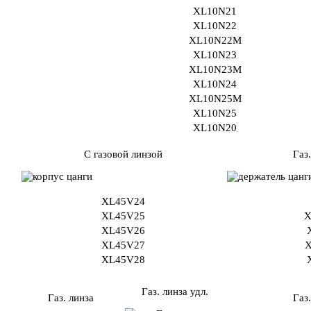
XL10N21
XL10N22
XL10N22M
XL10N23
XL10N23M
XL10N24
XL10N25M
XL10N25
XL10N20
С газовой линзой
Газ.
XL45V24
XL45V25
X
XL45V26
XL45V27
X
XL45V28
Газ. линза удл.
Газ. линза
Газ.