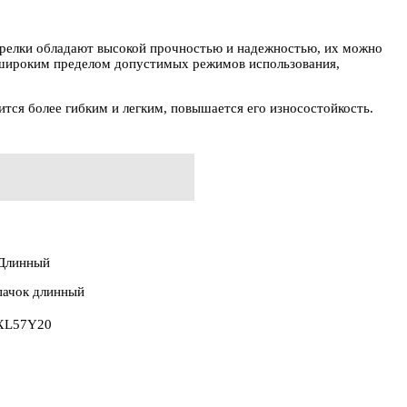
орелки обладают высокой прочностью и надежностью, их можно
я широким пределом допустимых режимов использования,
ится более гибким и легким, повышается его износостойкость.
Длинный
XL57Y20