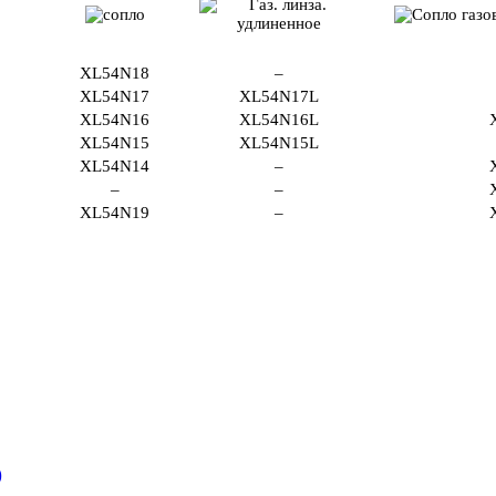
XL54N18
–
XL54N17
XL54N17L
XL54N16
XL54N16L
XL54N15
XL54N15L
XL54N14
–
–
–
XL54N19
–
)