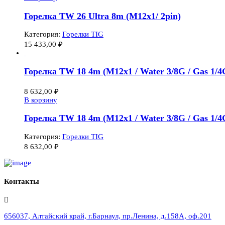
Горелка TW 26 Ultra 8m (M12x1/ 2pin)
Категория:
Горелки TIG
15 433,00
₽
Горелка TW 18 4m (M12x1 / Water 3/8G / Gas 1/4
8 632,00
₽
В корзину
Горелка TW 18 4m (M12x1 / Water 3/8G / Gas 1/4
Категория:
Горелки TIG
8 632,00
₽
Контакты
656037, Алтайский край, г.Барнаул, пр.Ленина, д.158А, оф.201