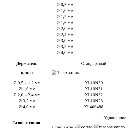
Ø 0,5 мм
Ø 1,0 мм
Ø 1,2 мм
Ø 1,6 мм
Ø 2,0 мм
Ø 2,4 мм
Ø 3,0 мм
Ø 3,2 мм
Ø 4,0 мм
Держатель
Стандартный
цанги
Ø 0,5 – 1,2 мм
XL10N30
Ø 1,6 мм
XL10N31
Ø 2,0 – 2,4 мм
XL10N32
Ø 3,2 мм
XL10N28
Ø 4,0 мм
XL406488
Удлиненное
Газовое сопло
Стандартное