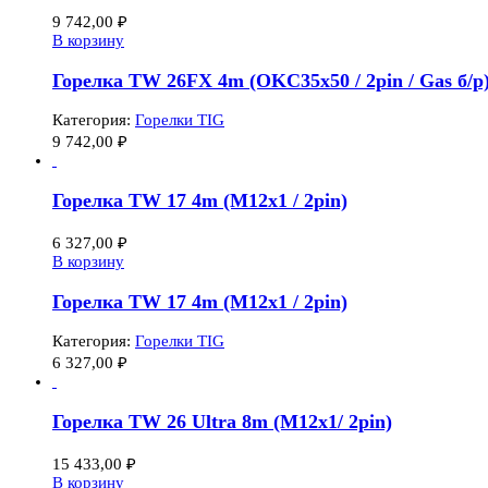
9 742,00
₽
В корзину
Горелка TW 26FX 4m (OKC35x50 / 2pin / Gas б/р
Категория:
Горелки TIG
9 742,00
₽
Горелка TW 17 4m (M12x1 / 2pin)
6 327,00
₽
В корзину
Горелка TW 17 4m (M12x1 / 2pin)
Категория:
Горелки TIG
6 327,00
₽
Горелка TW 26 Ultra 8m (M12x1/ 2pin)
15 433,00
₽
В корзину