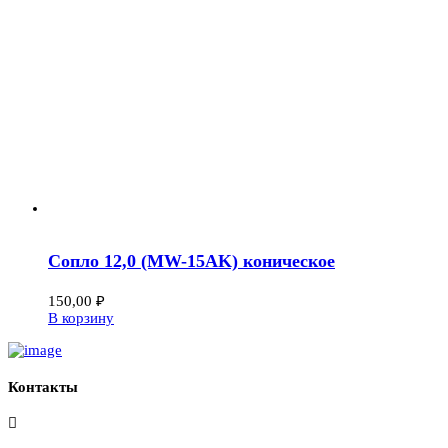
Сопло 12,0 (МW-15AK) коническое
150,00
₽
В корзину
Контакты