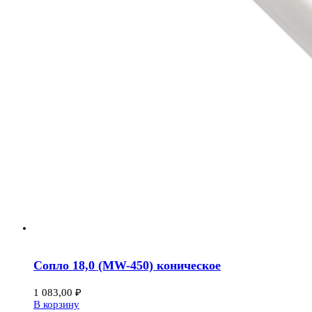
Сопло 18,0 (MW-450) коническое
1 083,00
₽
В корзину