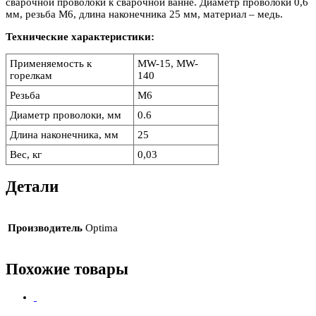
сварочной проволоки к сварочной ванне. Диаметр проволоки 0,6
мм, резьба М6, длина наконечника 25 мм, материал – медь.
Технические характеристики:
Применяемость к
MW-15, MW-
горелкам
140
Резьба
М6
Диаметр проволоки, мм
0.6
Длина наконечника, мм
25
Вес, кг
0,03
Детали
Производитель
Optima
Похожие товары