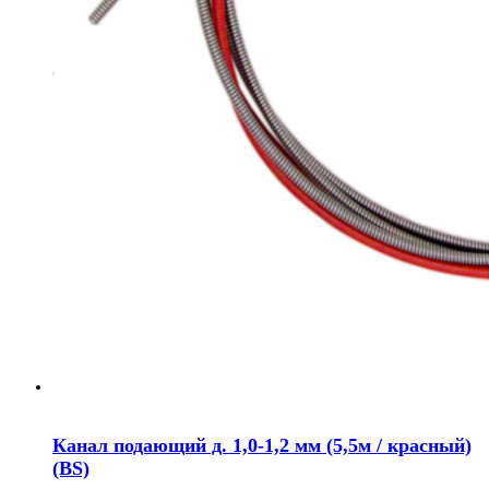
Канал подающий д. 1,0-1,2 мм (5,5м / красный)
(BS)