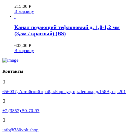
215,00
₽
В корзину
Канал подающий тефлоновый д. 1,0-1,2 мм
(3,5м / красный) (BS)
603,00
₽
В корзину
Контакты
656037, Алтайский край, г.Барнаул, пр.Ленина, д.158А, оф.201
+7 (3852) 50-70-93
info@380volt.shop