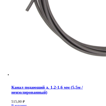
Канал подающий д. 1,2-1,6 мм (5,5м /
неизолированный)
515,00
₽
В корзину