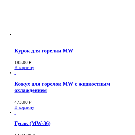
Курок для горелки MW
195,00
₽
В корзину
Кожух для горелок MW с жидкостным
охлаждением
473,00
₽
В корзину
Гусак (MW-36)