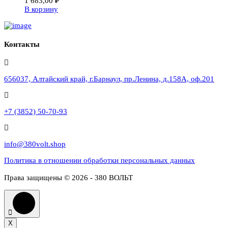
1 683,00
₽
В корзину
Контакты
656037, Алтайский край, г.Барнаул, пр.Ленина, д.158А, оф.201
+7 (3852) 50-70-93
info@380volt.shop
Политика в отношении обработки персональных данных
Права защищены © 2026 - 380 ВОЛЬТ
X