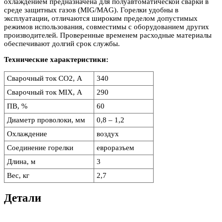
охлаждением предназначена для полуавтоматической сварки в
среде защитных газов (MIG/MAG). Горелки удобны в
эксплуатации, отличаются широким пределом допустимых
режимов использования, совместимы с оборудованием других
производителей. Проверенные временем расходные материалы
обеспечивают долгий срок службы.
Технические характеристики:
Сварочный ток CO2, А
340
Сварочный ток MIX, А
290
ПВ, %
60
Диаметр проволоки, мм
0,8 – 1,2
Охлаждение
воздух
Соединение горелки
евроразъем
Длина, м
3
Вес, кг
2,7
Детали