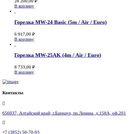
28 200,00
₽
В корзину
Горелка MW-24 Basic (5m / Air / Euro)
6 917,00
₽
В корзину
Горелка MW-25AK (4m / Air / Euro)
8 733,00
₽
В корзину
Контакты
656037, Алтайский край, г.Барнаул, пр.Ленина, д.158А, оф.201
+7 (3852) 50-70-93