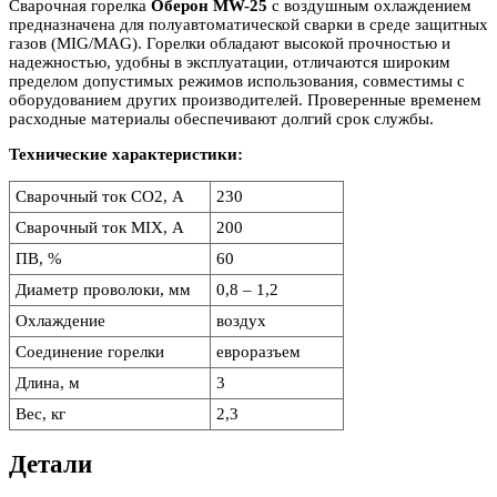
Euro)
Сварочная горелка
Оберон MW-25
с воздушным охлаждением
предназначена для полуавтоматической сварки в среде защитных
газов (MIG/MAG). Горелки обладают высокой прочностью и
надежностью, удобны в эксплуатации, отличаются широким
пределом допустимых режимов использования, совместимы с
оборудованием других производителей. Проверенные временем
расходные материалы обеспечивают долгий срок службы.
Технические характеристики:
Сварочный ток CO2, А
230
Сварочный ток MIX, А
200
ПВ, %
60
Диаметр проволоки, мм
0,8 – 1,2
Охлаждение
воздух
Соединение горелки
евроразъем
Длина, м
3
Вес, кг
2,3
Детали