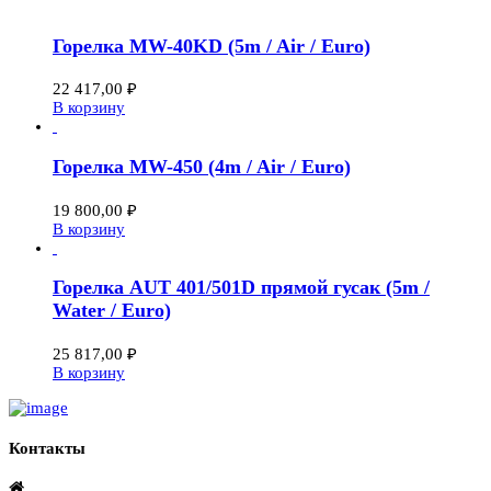
Горелка MW-40KD (5m / Air / Euro)
22 417,00
₽
В корзину
Горелка MW-450 (4m / Air / Euro)
19 800,00
₽
В корзину
Горелка AUT 401/501D прямой гусак (5m /
Water / Euro)
25 817,00
₽
В корзину
Контакты