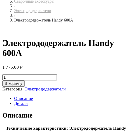
Сварочные аксессуары
/
Электрододержатели
/
Электрододержатель Handy 600A
Электрододержатель Handy
600A
1 775,00
₽
Количество
товара
В корзину
Электрододержатель
Категория:
Электрододержатели
Handy
600A
Описание
Детали
Описание
Технические характеристики: Электрододержатель Handy