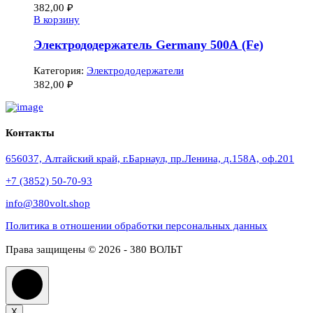
382,00
₽
В корзину
Электрододержатель Germany 500А (Fe)
Категория:
Электрододержатели
382,00
₽
Контакты
656037, Алтайский край, г.Барнаул, пр.Ленина, д.158А, оф.201
+7 (3852) 50-70-93
info@380volt.shop
Политика в отношении обработки персональных данных
Права защищены © 2026 - 380 ВОЛЬТ
X