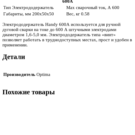
600А
Тип
Электрододержатель
Max сварочный ток, А
600
Габариты, мм
200x50x50
Вес, кг
0.58
Электрододержатель Handy 600А используется для ручной
дуговой сварки на токе до 600 А штучными электродами
диаметром 1,6-5,0 мм. Электрододержатель типа «винт»
позволяет работать в труднодоступных местах, прост и удобен в
применении.
Детали
Производитель
Optima
Похожие товары