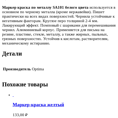
Маркер краска по металлу SA101 белого цвета
используется в
основном по черному металла (кроме нержавейки). Пишет
практически на всех видах поверхностей. Чернила устойчивые к
негативным факторам. Круглое перо толщиной 2-4 мм.
Лакирующий эффект. Помповый с шариками для перемешивания
чернил. Алюминиевый корпус. Применяется для письма на
резине, пластике, стекле, металлу, а также жирных, пыльных,
грязных поверхностях. Устойчив к кислотам, растворителям,
механическому истиранию.
Детали
Производитель
Optima
Похожие товары
Маркер-краска желтый
133,00
₽