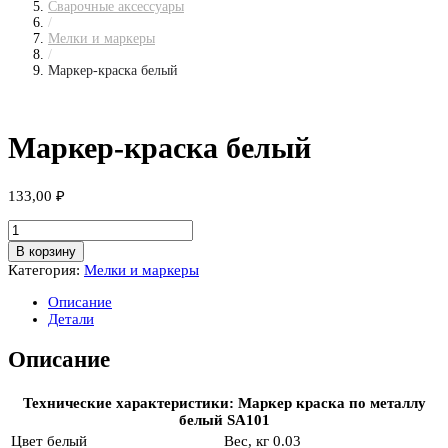
Сварочные аксессуары
/
Мелки и маркеры
/
Маркер-краска белый
Маркер-краска белый
133,00
₽
Количество
товара
В корзину
Маркер-
Категория:
Мелки и маркеры
краска
белый
Описание
Детали
Описание
Технические характеристики: Маркер краска по металлу
белый SA101
Цвет
белый
Вес, кг
0.03