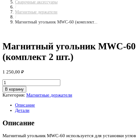
Сварочные аксессуары
/
Магнитные держатели
/
Магнитный угольник MWС-60 (комплект...
Магнитный угольник MWС-60
(комплект 2 шт.)
1 250,00
₽
Количество
товара
В корзину
Магнитный
Категория:
Магнитные держатели
угольник
MWС-60
Описание
(комплект
Детали
2
шт.)
Описание
Магнитный угольник MWС-60 используется для установки углов