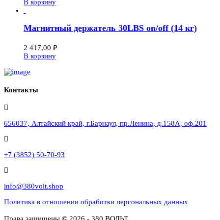
В корзину
Магнитный держатель 30LBS on/off (14 кг)
2 417,00
₽
В корзину
Контакты
656037, Алтайский край, г.Барнаул, пр.Ленина, д.158А, оф.201
+7 (3852) 50-70-93
info@380volt.shop
Политика в отношении обработки персональных данных
Права защищены © 2026 - 380 ВОЛЬТ