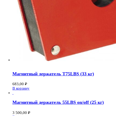
Магнитный держатель T75LBS (33 кг)
683,00
₽
В корзину
Магнитный держатель 55LBS on/off (25 кг)
3 500,00
₽