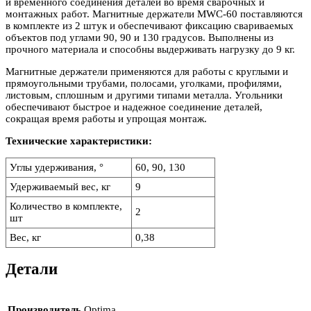
и временного соединения деталей во время сварочных и
монтажных работ. Магнитные держатели MWС-60 поставляются
в комплекте из 2 штук и обеспечивают фиксацию свариваемых
объектов под углами 90, 90 и 130 градусов. Выполнены из
прочного материала и способны выдерживать нагрузку до 9 кг.
Магнитные держатели применяются для работы с круглыми и
прямоугольными трубами, полосами, уголками, профилями,
листовым, сплошным и другими типами металла. Угольники
обеспечивают быстрое и надежное соединение деталей,
сокращая время работы и упрощая монтаж.
Технические характеристики:
Углы удерживания, °
60, 90, 130
Удерживаемый вес, кг
9
Количество в комплекте,
2
шт
Вес, кг
0,38
Детали
Производитель
Optima