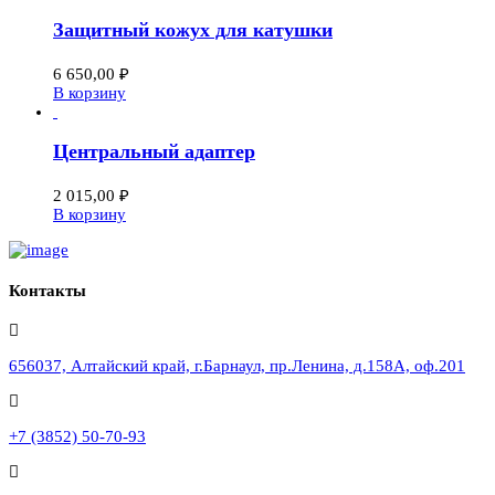
Защитный кожух для катушки
6 650,00
₽
В корзину
Центральный адаптер
2 015,00
₽
В корзину
Контакты
656037, Алтайский край, г.Барнаул, пр.Ленина, д.158А, оф.201
+7 (3852) 50-70-93