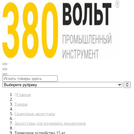
Главная
/
Товары
/
Сварочные аксессуары
/
Аксессуары для подающих механизмов
/
Тормозное устройство 15 кг