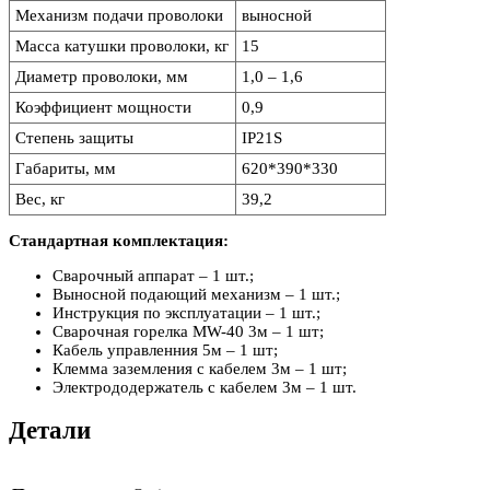
Механизм подачи проволоки
выносной
Масса катушки проволоки, кг
15
Диаметр проволоки, мм
1,0 – 1,6
Коэффициент мощности
0,9
Степень защиты
IP21S
Габариты, мм
620*390*330
Вес, кг
39,2
Стандартная комплектация:
Сварочный аппарат – 1 шт.;
Выносной подающий механизм – 1 шт.;
Инструкция по эксплуатации – 1 шт.;
Сварочная горелка MW-40 3м – 1 шт;
Кабель управленния 5м – 1 шт;
Клемма заземления с кабелем 3м – 1 шт;
Электрододержатель с кабелем 3м – 1 шт.
Детали