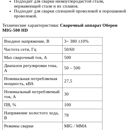
Подходит для сварки низкоуглеродистой стали,
нержавеющей стали и их сплавов.
Подходит для сварки сплошной проволокой и порошковой
проволокой.
Технические характеристики:
Сварочный аппарат Оберон
MIG-500 HD
Входное напряжение, В
3~ 380 ±10%
Частота сети, Гц
50/60
Max сварочный ток, А
500
Диапазон регулировки тока,
50 – 500
А
Номинальная потребляемая
27,5
мощность, кВА
Номинальный потребляемый
30
ток, А
ПВ, %
100
Напряжение холостого хода,
78
В
Режимы сварки
MIG / MMA