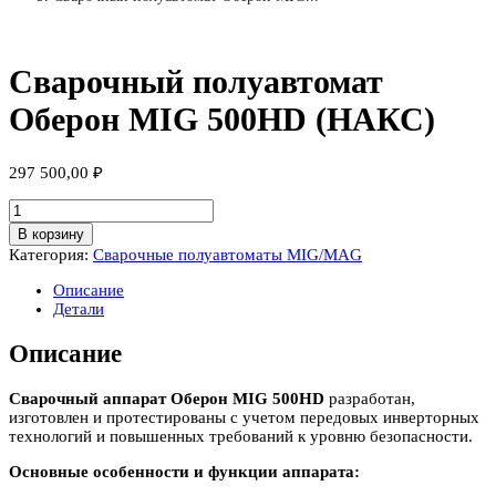
Сварочный полуавтомат
Оберон MIG 500HD (НАКС)
297 500,00
₽
Количество
товара
В корзину
Сварочный
Категория:
Сварочные полуавтоматы MIG/MAG
полуавтомат
Оберон
Описание
MIG
Детали
500HD
(НАКС)
Описание
Сварочный аппарат Оберон MIG 500HD
разработан,
изготовлен и протестированы с учетом передовых инверторных
технологий и повышенных требований к уровню безопасности.
Основные особенности и функции аппарата: