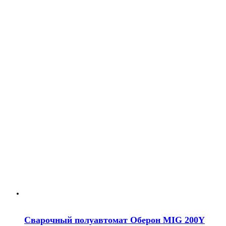
Сварочный полуавтомат Оберон MIG 200Y