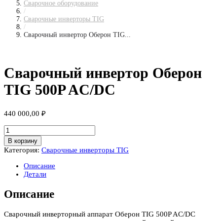
Сварочное оборудование
/
Сварочные инверторы TIG
/
Сварочный инвертор Оберон TIG...
Сварочный инвертор Оберон
TIG 500P AC/DC
440 000,00
₽
Количество
товара
В корзину
Сварочный
Категория:
Сварочные инверторы TIG
инвертор
Оберон
Описание
TIG
Детали
500P
AC/DC
Описание
Сварочный инверторный аппарат Оберон TIG 500P AC/DC