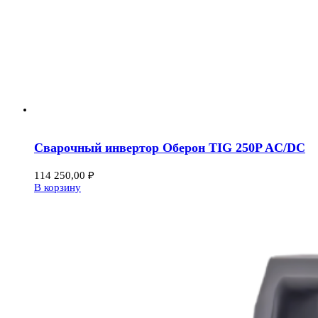
Сварочный инвертор Оберон TIG 250P AC/DC
114 250,00
₽
В корзину