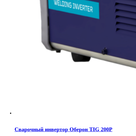
Сварочный инвертор Оберон TIG 200P