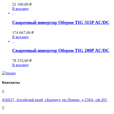
52 100,00
₽
В корзину
Сварочный инвертор Оберон TIG 315P AC/DC
174 667,00
₽
В корзину
Сварочный инвертор Оберон TIG 200P AC/DC
78 233,00
₽
В корзину
Контакты
656037, Алтайский край, г.Барнаул, пр.Ленина, д.158А, оф.201