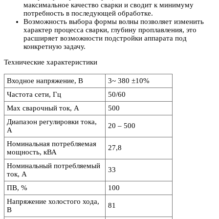
максимальное качество сварки и сводит к минимуму
потребность в последующей обработке.
Возможность выбора формы волны позволяет изменить
характер процесса сварки, глубину проплавления, это
расширяет возможности подстройки аппарата под
конкретную задачу.
Технические характеристики
Входное напряжение, В
3~ 380 ±10%
Частота сети, Гц
50/60
Max сварочный ток, А
500
Диапазон регулировки тока,
20 – 500
А
Номинальная потребляемая
27,8
мощность, кВА
Номинальный потребляемый
33
ток, А
ПВ, %
100
Напряжение холостого хода,
81
В