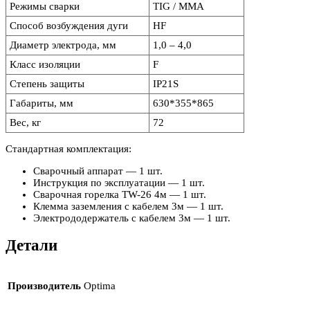
Режимы сварки
TIG / MMA
Способ возбуждения дуги
HF
Диаметр электрода, мм
1,0 – 4,0
Класс изоляции
F
Степень защиты
IP21S
Габариты, мм
630*355*865
Вес, кг
72
Стандартная комплектация:
Сварочный аппарат — 1 шт.
Инструкция по эксплуатации — 1 шт.
Сварочная горелка TW-26 4м — 1 шт.
Клемма заземления с кабелем 3м — 1 шт.
Электрододержатель с кабелем 3м — 1 шт.
Детали
Производитель
Optima