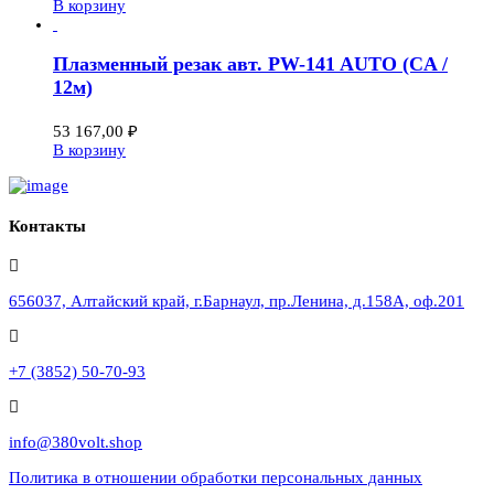
В корзину
Плазменный резак авт. PW-141 AUTO (CA /
12м)
53 167,00
₽
В корзину
Контакты
656037, Алтайский край, г.Барнаул, пр.Ленина, д.158А, оф.201
+7 (3852) 50-70-93
info@380volt.shop
Политика в отношении обработки персональных данных