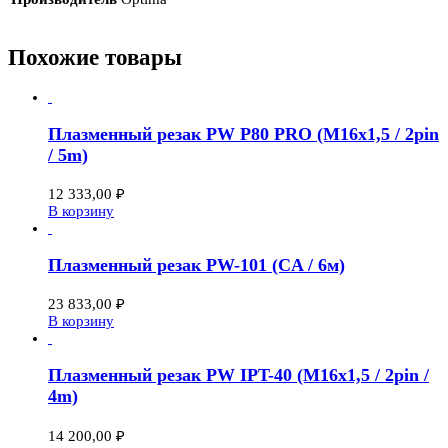
Похожие товары
Плазменный резак PW P80 PRO (M16x1,5 / 2pin
/ 5m)
12 333,00
₽
В корзину
Плазменный резак PW-101 (CA / 6м)
23 833,00
₽
В корзину
Плазменный резак PW IPT-40 (M16x1,5 / 2pin /
4m)
14 200,00
₽