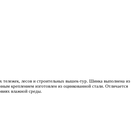
тележек, лесов и строительных вышек-тур. Шинка выполнена из
нным креплением изготовлен из оцинкованной стали. Отличается
овиях влажной среды.