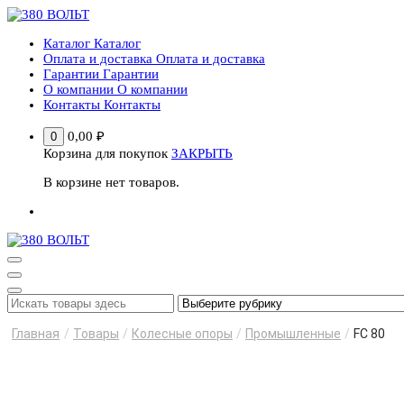
Перейти
к
Каталог
Каталог
содержимому
Оплата и доставка
Оплата и доставка
Гарантии
Гарантии
О компании
О компании
Контакты
Контакты
0,00
₽
0
Корзина для покупок
ЗАКРЫТЬ
В корзине нет товаров.
Главная
/
Товары
/
Колесные опоры
/
Промышленные
/
FC 80