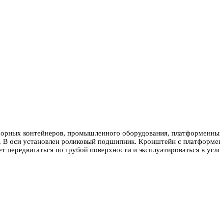
орных контейнеров, промышленного оборудования, платформенных 
д. В оси установлен роликовый подшипник. Кронштейн с платформе
 передвигаться по грубой поверхности и эксплуатироваться в усл