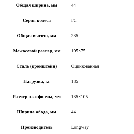
Общая ширина, мм
44
Серия колеса
FC
Общая высота, мм
235
Межосевой размер, мм
105×75
Сталь (кронштейн)
Оцинкованная
Нагрузка, кг
185
Размер платформы, мм
135×105
Ширина обода, мм
44
Производитель
Longway