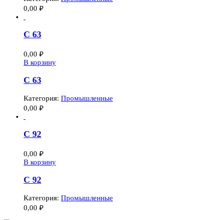
0,00
₽
C 63
0,00
₽
В корзину
C 63
Категория:
Промышленные
0,00
₽
C 92
0,00
₽
В корзину
C 92
Категория:
Промышленные
0,00
₽