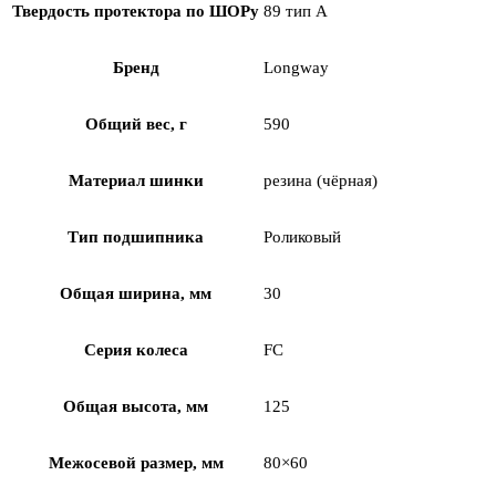
Твердость протектора по ШОРу
89 тип А
Бренд
Longway
Общий вес, г
590
Материал шинки
резина (чёрная)
Тип подшипника
Роликовый
Общая ширина, мм
30
Серия колеса
FC
Общая высота, мм
125
Межосевой размер, мм
80×60