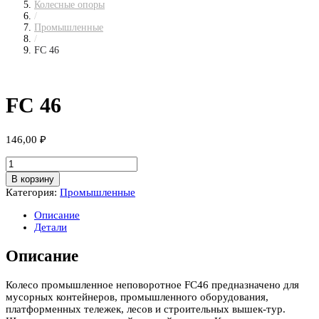
Колесные опоры
/
Промышленные
/
FC 46
FC 46
146,00
₽
Количество
товара
В корзину
FC
Категория:
Промышленные
46
Описание
Детали
Описание
Колесо промышленное неповоротное FС46 предназначено для
мусорных контейнеров, промышленного оборудования,
платформенных тележек, лесов и строительных вышек-тур.