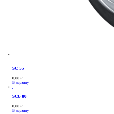
SC 55
0,00
₽
В корзину
SCb 80
0,00
₽
В корзину