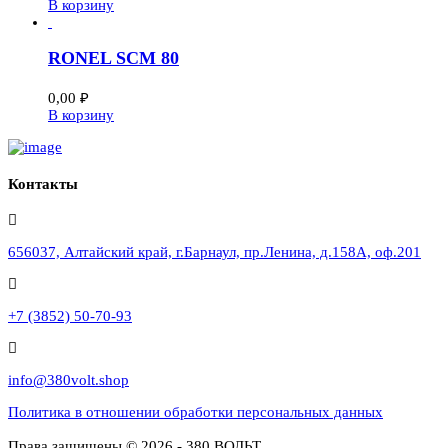
В корзину
RONEL SCM 80
0,00
₽
В корзину
Контакты
656037, Алтайский край, г.Барнаул, пр.Ленина, д.158А, оф.201
+7 (3852) 50-70-93
info@380volt.shop
Политика в отношении обработки персональных данных
Права защищены © 2026 - 380 ВОЛЬТ