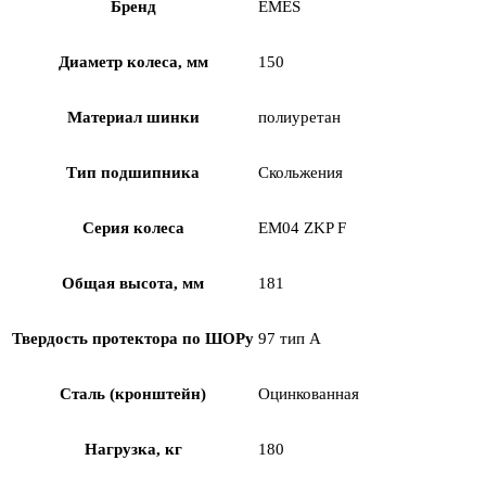
Бренд
EMES
Диаметр колеса, мм
150
Материал шинки
полиуретан
Тип подшипника
Скольжения
Серия колеса
EM04 ZKP F
Общая высота, мм
181
Твердость протектора по ШОРу
97 тип А
Сталь (кронштейн)
Оцинкованная
Нагрузка, кг
180