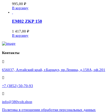
995,00
₽
В корзину
EM02 ZKP 150
1 417,00
₽
В корзину
Контакты
656037, Алтайский край, г.Барнаул, пр.Ленина, д.158А, оф.201
+7 (3852) 50-70-93
info@380volt.shop
Политика в отношении обработки персональных данных