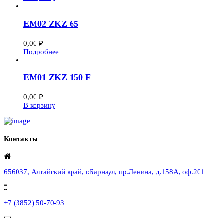
EM02 ZKZ 65
0,00
₽
Подробнее
EM01 ZKZ 150 F
0,00
₽
В корзину
Контакты
656037, Алтайский край, г.Барнаул, пр.Ленина, д.158А, оф.201
+7 (3852) 50-70-93