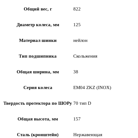
Общий вес, г
822
Диаметр колеса, мм
125
Материал шинки
нейлон
Тип подшипника
Скольжения
Общая ширина, мм
38
Серия колеса
EM04 ZKZ (INOX)
Твердость протектора по ШОРу
70 тип D
Общая высота, мм
157
Сталь (кронштейн)
Нержавеющая