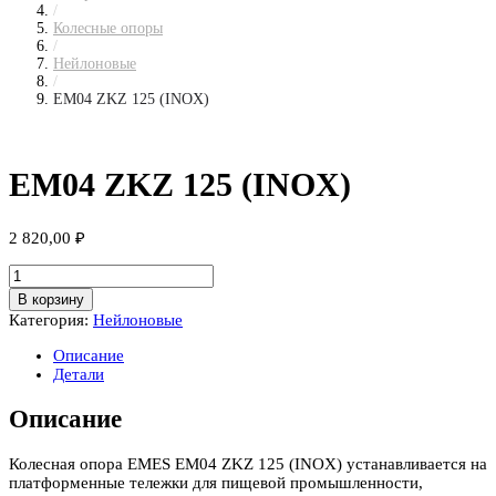
/
Колесные опоры
/
Нейлоновые
/
EM04 ZKZ 125 (INOX)
EM04 ZKZ 125 (INOX)
2 820,00
₽
Количество
товара
В корзину
EM04
Категория:
Нейлоновые
ZKZ
125
Описание
(INOX)
Детали
Описание
Колесная опора EMES EM04 ZKZ 125 (INOX) устанавливается на
платформенные тележки для пищевой промышленности,