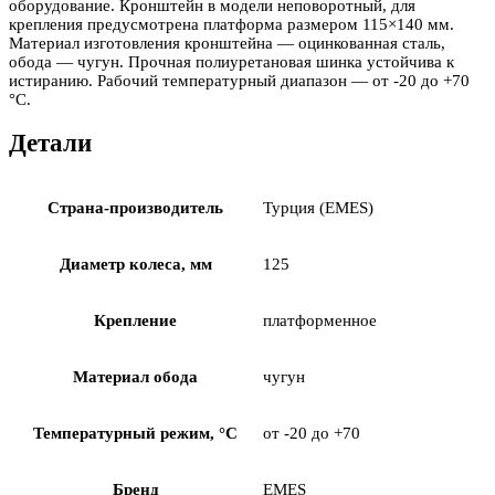
оборудование. Кронштейн в модели неповоротный, для
крепления предусмотрена платформа размером 115×140 мм.
Материал изготовления кронштейна — оцинкованная сталь,
обода — чугун. Прочная полиуретановая шинка устойчива к
истиранию. Рабочий температурный диапазон — от -20 до +70
°С.
Детали
Страна-производитель
Турция (EMES)
Диаметр колеса, мм
125
Крепление
платформенное
Материал обода
чугун
Температурный режим, °С
от -20 до +70
Бренд
EMES