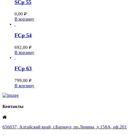
SCp 55
0,00
₽
В корзину
FCp 54
692,00
₽
В корзину
FCp 63
799,00
₽
В корзину
Контакты
656037, Алтайский край, г.Барнаул, пр.Ленина, д.158А, оф.201