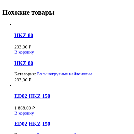
Похожие товары
HKZ 80
233,00
₽
В корзину
HKZ 80
Категория:
Большегрузные нейлоновые
233,00
₽
ED02 HKZ 150
1 868,00
₽
В корзину
ED02 HKZ 150