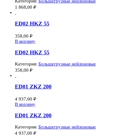
Категория:
Большегрузные нейлоновые
1 868,00
₽
ED02 HKZ 55
358,00
₽
В корзину
ED02 HKZ 55
Категория:
Большегрузные нейлоновые
358,00
₽
ED01 ZKZ 200
4 937,00
₽
В корзину
ED01 ZKZ 200
Категория:
Большегрузные нейлоновые
4 937,00
₽