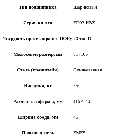
Тип подшипника
Шариковый
Серия колеса
ED02 HBZ
Твердость протектора по ШОРу
70 тип D
Межосевой размер, мм
81×105
Сталь (кронштейн)
Оцинкованная
Нагрузка, кг
550
Размер платформы, мм
115×140
Ширина обода, мм
45
Производитель
EMES