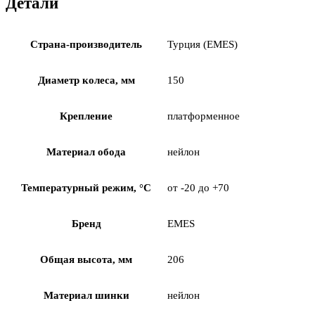
Детали
Страна-производитель
Турция (EMES)
Диаметр колеса, мм
150
Крепление
платформенное
Материал обода
нейлон
Температурный режим, °С
от -20 до +70
Бренд
EMES
Общая высота, мм
206
Материал шинки
нейлон