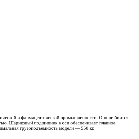
мической и фармацевтической промышленности. Оно не боится
стью. Шариковый подшипник в оси обеспечивает плавное
имальная грузоподъемность модели — 550 кг.