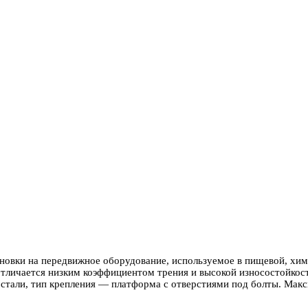
ановки на передвижное оборудование, используемое в пищевой, хи
 отличается низким коэффициентом трения и высокой износостойко
стали, тип крепления — платформа с отверстиями под болты. Макс