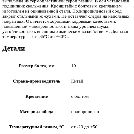
выполнена из термопластичной серой резины. В оси установлен
подшипник скольжения. Кронштейн с болтовым креплением
изготовлен из оцинкованной стали. Полипропиленовый обод
закрыт стальными кожухами. Не оставляет следов на напольных
покрытиях. Отличается хорошими ходовыми качествами,
повышенной маневренностью, низким уровнем шума,
устойчивостью к внешним химическим воздействиям. Диапазон
температур — от -35ºC до +60ºC.
Детали
Размер болта, мм
10
Страна-производитель
Китай
Крепление
с болтом
Материал обода
полипропилен
Температурный режим, °С
от -20 до +50