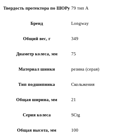
Твердость протектора по ШОРу
79 тип А
Бренд
Longway
Общий вес, г
349
Диаметр колеса, мм
75
Материал шинки
резина (серая)
Тип подшипника
Скольжения
Общая ширина, мм
21
Серия колеса
SCtg
Общая высота, мм
100