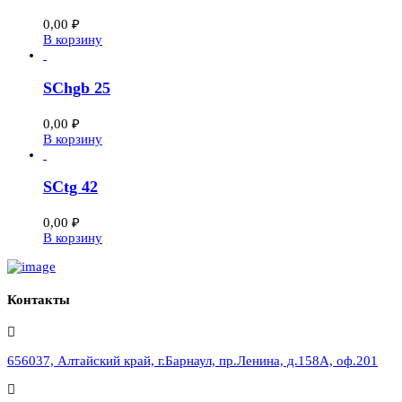
0,00
₽
В корзину
SChgb 25
0,00
₽
В корзину
SCtg 42
0,00
₽
В корзину
Контакты
656037, Алтайский край, г.Барнаул, пр.Ленина, д.158А, оф.201