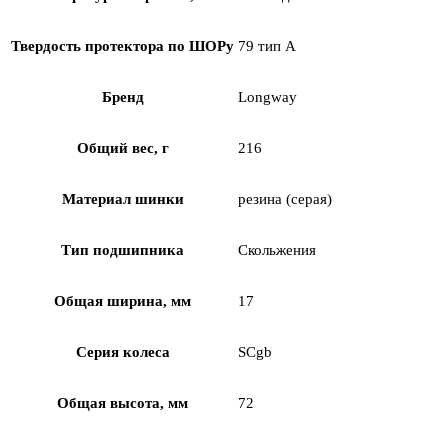
Твердость протектора по ШОРу
79 тип А
Бренд
Longway
Общий вес, г
216
Материал шинки
резина (серая)
Тип подшипника
Скольжения
Общая ширина, мм
17
Серия колеса
SCgb
Общая высота, мм
72