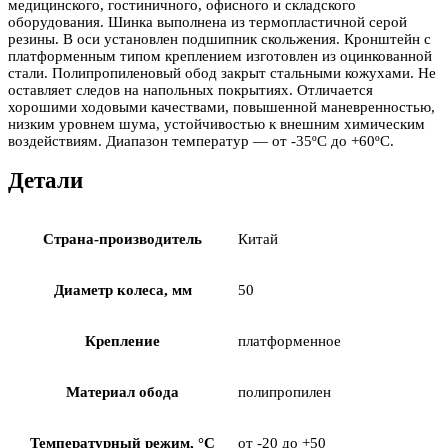
медицинского, гостиничного, офисного и складского
оборудования. Шинка выполнена из термопластичной серой
резины. В оси установлен подшипник скольжения. Кронштейн с
платформенным типом креплением изготовлен из оцинкованной
стали. Полипропиленовый обод закрыт стальными кожухами. Не
оставляет следов на напольных покрытиях. Отличается
хорошими ходовыми качествами, повышенной маневренностью,
низким уровнем шума, устойчивостью к внешним химическим
воздействиям. Диапазон температур — от -35ºC до +60ºC.
Детали
Страна-производитель
Китай
Диаметр колеса, мм
50
Крепление
платформенное
Материал обода
полипропилен
Температурный режим, °С
от -20 до +50