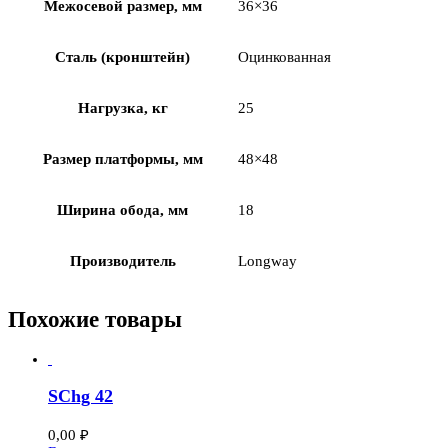
Межосевой размер, мм
36×36
Сталь (кронштейн)
Оцинкованная
Нагрузка, кг
25
Размер платформы, мм
48×48
Ширина обода, мм
18
Производитель
Longway
Похожие товары
SChg 42
0,00
₽