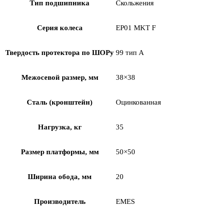
Тип подшипника
Скольжения
Серия колеса
EP01 MKT F
Твердость протектора по ШОРу
99 тип А
Межосевой размер, мм
38×38
Сталь (кронштейн)
Оцинкованная
Нагрузка, кг
35
Размер платформы, мм
50×50
Ширина обода, мм
20
Производитель
EMES