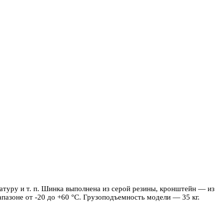
туру и т. п. Шинка выполнена из серой резины, кронштейн — из
пазоне от -20 до +60 °С. Грузоподъемность модели — 35 кг.