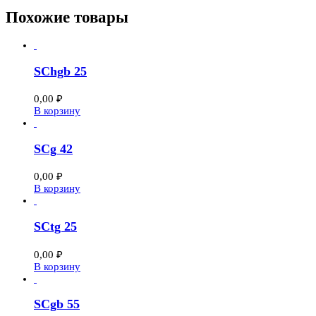
Похожие товары
SChgb 25
0,00
₽
В корзину
SCg 42
0,00
₽
В корзину
SCtg 25
0,00
₽
В корзину
SCgb 55