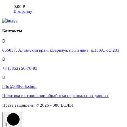
0,00
₽
В корзину
Контакты
656037, Алтайский край, г.Барнаул, пр.Ленина, д.158А, оф.201
+7 (3852) 50-70-93
info@380volt.shop
Политика в отношении обработки персональных данных
Права защищены © 2026 - 380 ВОЛЬТ