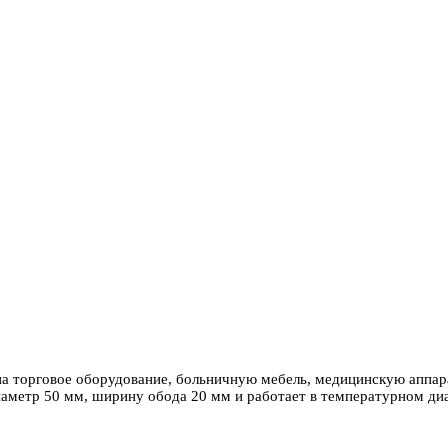
а торговое оборудование, больничную мебель, медицинскую аппара
иаметр 50 мм, ширину обода 20 мм и работает в температурном диа