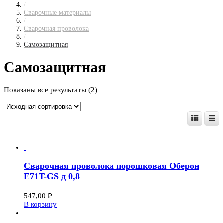
/
Сварочные материалы
/
Сварочная проволока
/
Самозащитная
Самозащитная
Показаны все результаты (2)
Сварочная проволока порошковая Оберон
E71T-GS д 0,8
547,00
₽
В корзину