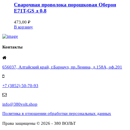
Сварочная проволока порошковая Оберон
E71T-GS д 0,8
473,00
₽
В корзину
Контакты
656037, Алтайский край, г.Барнаул, пр.Ленина, д.158А, оф.201
+7 (3852) 50-70-93
info@380volt.shop
Политика в отношении обработки персональных данных
Права защищены © 2026 - 380 ВОЛЬТ