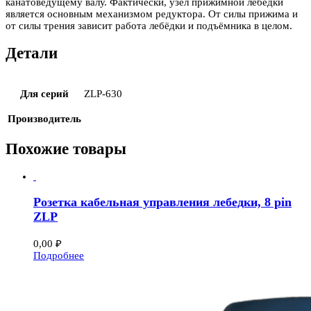
канатоведущему валу. Фактически, узел прижимной лебёдки
является основным механизмом редуктора. От силы прижима и
от силы трения зависит работа лебёдки и подъёмника в целом.
Детали
Для серий
ZLP-630
Производитель
Похожие товары
Розетка кабельная управления лебедки, 8 pin
ZLP
0,00
₽
Подробнее