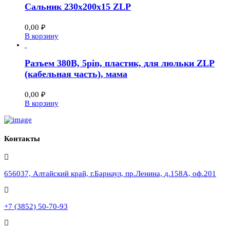
Сальник 230х200х15 ZLP
0,00
₽
В корзину
Разъем 380В, 5pin, пластик, для люльки ZLP
(кабельная часть), мама
0,00
₽
В корзину
Контакты
656037, Алтайский край, г.Барнаул, пр.Ленина, д.158А, оф.201
+7 (3852) 50-70-93