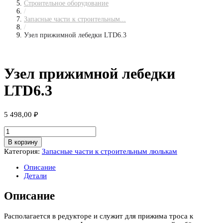
Строительное оборудование
/
Запасные части к строительным...
/
Узел прижимной лебедки LTD6.3
Узел прижимной лебедки
LTD6.3
5 498,00
₽
Количество
товара
В корзину
Узел
Категория:
Запасные части к строительным люлькам
прижимной
лебедки
Описание
LTD6.3
Детали
Описание
Располагается в редукторе и служит для прижима троса к