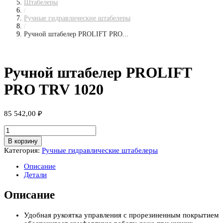
Штабелеры
/
Ручные гидравлические штабелеры
/
Ручной штабелер PROLIFT PRO...
Ручной штабелер PROLIFT
PRO TRV 1020
85 542,00
₽
Количество
товара
В корзину
Ручной
Категория:
Ручные гидравлические штабелеры
штабелер
PROLIFT
Описание
PRO
Детали
TRV
1020
Описание
Удобная рукоятка управления с прорезиненным покрытием