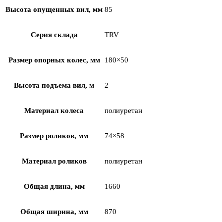
Высота опущенных вил, мм
85
Серия склада
TRV
Размер опорных колес, мм
180×50
Высота подъема вил, м
2
Материал колеса
полиуретан
Размер роликов, мм
74×58
Материал роликов
полиуретан
Общая длина, мм
1660
Общая ширина, мм
870