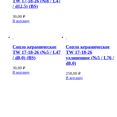
TW 17-18-26 (№8 / L47
/ d12,5) (BS)
30,00
₽
В корзину
Сопло керамическое
Сопло керамическое
TW 17-18-26 (№5 / L47
TW 17-18-26
/ d8,0) (BS)
удлиненное (№5 / L76 /
d8,0)
30,00
₽
В корзину
258,00
₽
В корзину