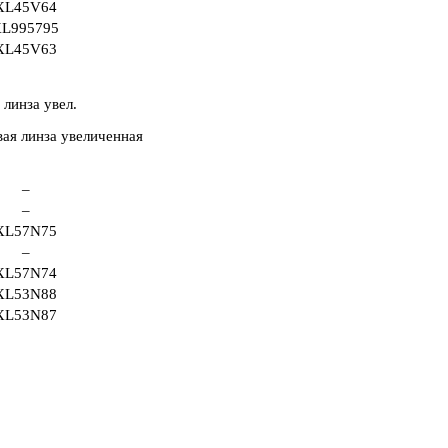
XL45V64
L995795
XL45V63
 линза увел.
–
–
XL57N75
–
XL57N74
XL53N88
XL53N87