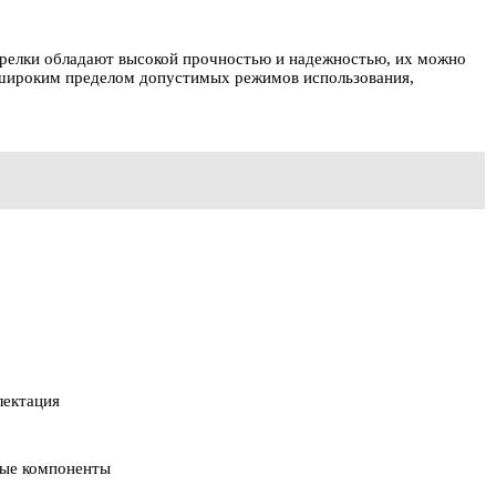
орелки обладают высокой прочностью и надежностью, их можно
я широким пределом допустимых режимов использования,