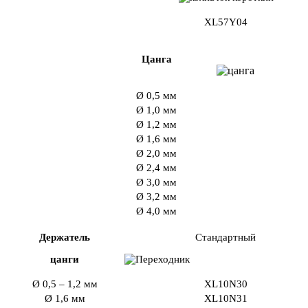
XL57Y04
Цанга
Ø 0,5 мм
Ø 1,0 мм
Ø 1,2 мм
Ø 1,6 мм
Ø 2,0 мм
Ø 2,4 мм
Ø 3,0 мм
Ø 3,2 мм
Ø 4,0 мм
Держатель
Стандартный
цанги
Ø 0,5 – 1,2 мм
XL10N30
Ø 1,6 мм
XL10N31