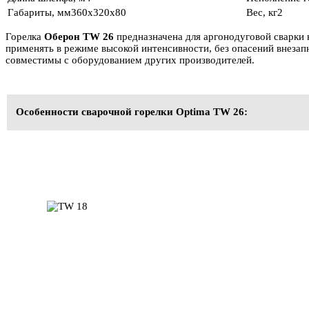
Габариты, мм
360x320x80
Вес, кг
2
Горелка
Оберон TW 26
предназначена для аргонодуговой сварки
применять в режиме высокой интенсивности, без опасений внезап
совместимы с оборудованием других производителей.
Особенности сварочной горелки Optima TW 26: