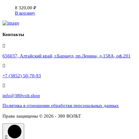
8 320,00
₽
В корзину
Контакты
656037, Алтайский край, г.Барнаул, пр.Ленина, д.158А, оф.201
+7 (3852) 50-70-93
info@380volt.shop
Политика в отношении обработки персональных данных
Права защищены © 2026 - 380 ВОЛЬТ