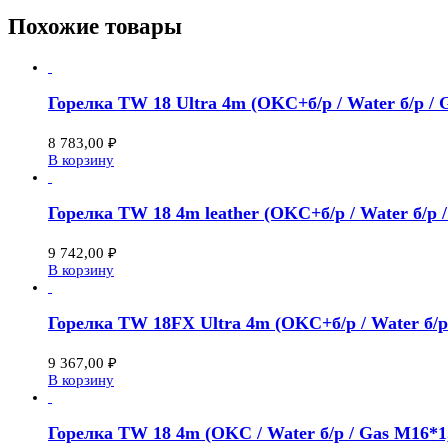
Похожие товары
Горелка TW 18 Ultra 4m (OKC+б/р / Water б/р / G
8 783,00
₽
В корзину
Горелка TW 18 4m leather (OKC+б/р / Water б/р 
9 742,00
₽
В корзину
Горелка TW 18FX Ultra 4m (OKC+б/р / Water б/р 
9 367,00
₽
В корзину
Горелка TW 18 4m (OKC / Water б/р / Gas M16*1