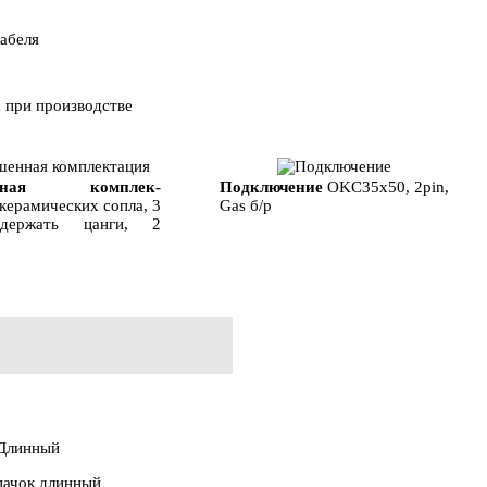
енная комплек-
Подключение
OKC35x50, 2pin,
 керамических сопла, 3
Gas б/р
 держать цанги, 2
Длинный