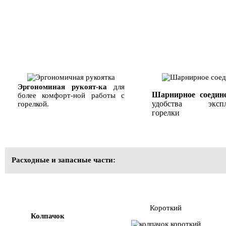
Эргономиная рукоят-ка
для
Шарнирное соедине
более комфорт-ной работы с
удобства эксплу
горелкой.
горелки
Расходные и запасные части:
Короткий
Колпачок