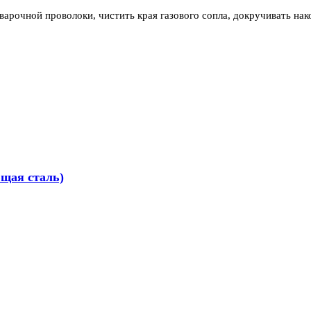
арочной проволоки, чистить края газового сопла, докручивать нак
ющая сталь)