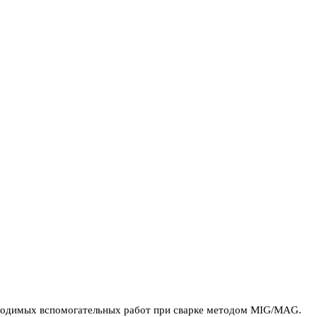
ходимых вспомогательных работ при сварке методом MIG/MAG.