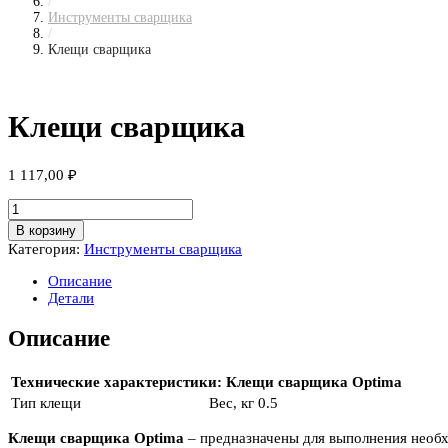
/
Инструменты сварщика
/
Клещи сварщика
Клещи сварщика
1 117,00
₽
Количество
товара
В корзину
Клещи
Категория:
Инструменты сварщика
сварщика
Описание
Детали
Описание
Технические характеристики: Клещи сварщика Optima
Тип
клещи
Вес, кг
0.5
Клещи сварщика Optima
– предназначены для выполнения необ