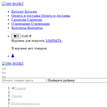
Перейти
к
Каталог
Каталог
содержимому
Оплата и доставка
Оплата и доставка
Гарантии
Гарантии
О компании
О компании
Контакты
Контакты
0,00
₽
0
Корзина для покупок
ЗАКРЫТЬ
В корзине нет товаров.
Главная
/
Товары
/
Подогреватели газа