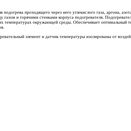
я подогрева проходящего через него углекислого газа, аргона, азот
ду газом и горячими стенками корпуса подогревателя. Подогревате
зких температурах окружающей среды. Обеспечивает оптимальный т
ов.
евательный элемент и датчик температуры изолированы от воздейс