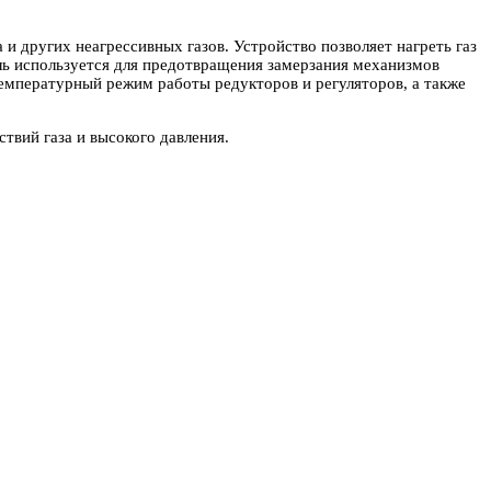
а и других неагрессивных газов. Устройство позволяет нагреть газ
ль используется для предотвращения замерзания механизмов
емпературный режим работы редукторов и регуляторов, а также
твий газа и высокого давления.