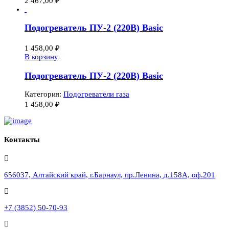
2 467,00
₽
Подогреватель ПУ-2 (220В) Basic
1 458,00
₽
В корзину
Подогреватель ПУ-2 (220В) Basic
Категория:
Подогреватели газа
1 458,00
₽
Контакты
656037, Алтайский край, г.Барнаул, пр.Ленина, д.158А, оф.201
+7 (3852) 50-70-93