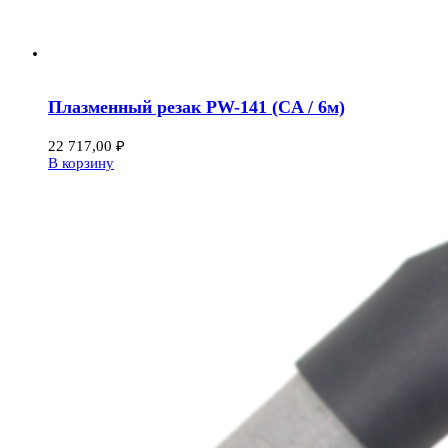
Плазменный резак PW-141 (CA / 6м)
22 717,00
₽
В корзину