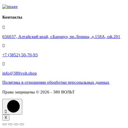
Контакты
656037, Алтайский край, г.Барнаул, пр.Ленина, д.158А, оф.201
+7 (3852) 50-70-93
info@380volt.shop
Политика в отношении обработки персональных данных
Права защищены © 2026 - 380 ВОЛЬТ
X