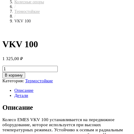
Колесные опоры
/
Термостойкие
/
VKV 100
VKV 100
1 325,00
₽
Количество
товара
В корзину
VKV
Категория:
Термостойкие
100
Описание
Детали
Описание
Колесо EMES VKV 100 устанавливается на передвижное
оборудование, которое используется при высоких
температурных режимах. Устойчиво к осевым и радиальным