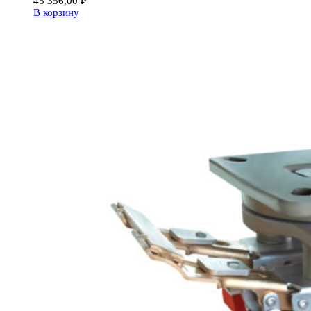
45 356,00
₽
В корзину