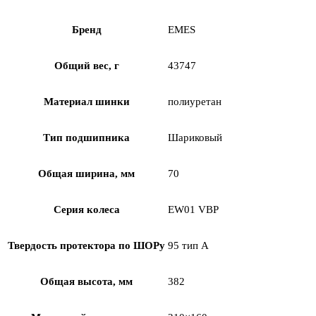
Бренд
EMES
Общий вес, г
43747
Материал шинки
полиуретан
Тип подшипника
Шариковый
Общая ширина, мм
70
Серия колеса
EW01 VBP
Твердость протектора по ШОРу
95 тип А
Общая высота, мм
382