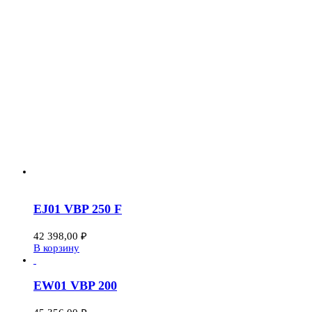
EJ01 VBP 250 F
42 398,00
₽
В корзину
EW01 VBP 200