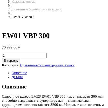
Колесные опоры
/
Сдвоенные большегрузные колеса
/
EW01 VBP 300
EW01 VBP 300
70 992,00
₽
Количество
товара
В корзину
EW01
Категория:
Сдвоенные большегрузные колеса
VBP
300
Описание
Детали
Описание
Сдвоенное колесо EMES EW01 VBP 300 имеет диаметр 300 мм,
способно выдерживать супернагрузки — максимальная
грузоподъемность составляет 3200 кг. Модель станет отличным