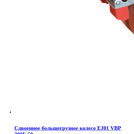
Сдвоенное большегрузное колесо EJ01 VBP