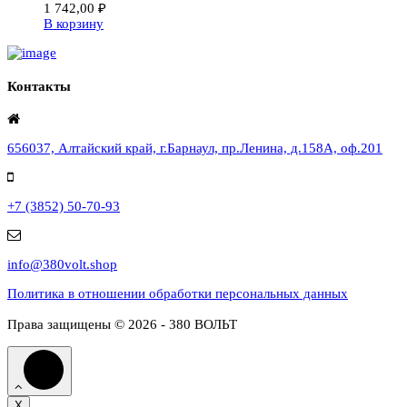
1 742,00
₽
В корзину
Контакты
656037, Алтайский край, г.Барнаул, пр.Ленина, д.158А, оф.201
+7 (3852) 50-70-93
info@380volt.shop
Политика в отношении обработки персональных данных
Права защищены © 2026 - 380 ВОЛЬТ
X