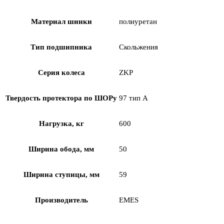
Материал шинки
полиуретан
Тип подшипника
Скольжения
Серия колеса
ZKP
Твердость протектора по ШОРу
97 тип А
Нагрузка, кг
600
Ширина обода, мм
50
Ширина ступицы, мм
59
Производитель
EMES