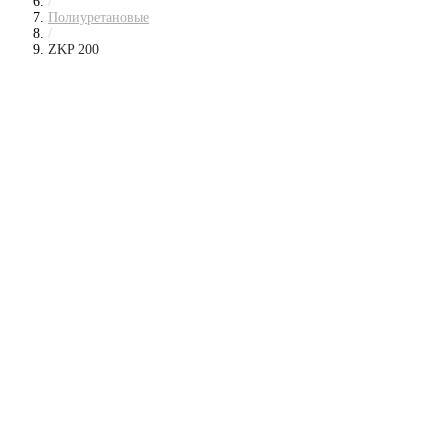
/
Полиуретановые
/
ZKP 200