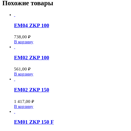
Похожие товары
EM04 ZKP 100
738,00
₽
В корзину
EM02 ZKP 100
561,00
₽
В корзину
EM02 ZKP 150
1 417,00
₽
В корзину
EM01 ZKP 150 F