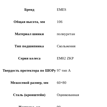
Бренд
EMES
Общая высота, мм
106
Материал шинки
полиуретан
Тип подшипника
Скольжения
Серия колеса
EM02 ZKP
Твердость протектора по ШОРу
97 тип А
Межосевой размер, мм
60×80
Сталь (кронштейн)
Оцинкованная
Нагрузка, кг
90