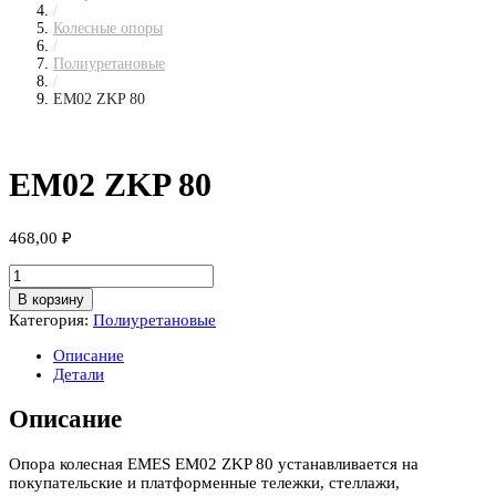
/
Колесные опоры
/
Полиуретановые
/
EM02 ZKP 80
EM02 ZKP 80
468,00
₽
Количество
товара
В корзину
EM02
Категория:
Полиуретановые
ZKP
80
Описание
Детали
Описание
Опора колесная EMES EM02 ZKP 80 устанавливается на
покупательские и платформенные тележки, стеллажи,