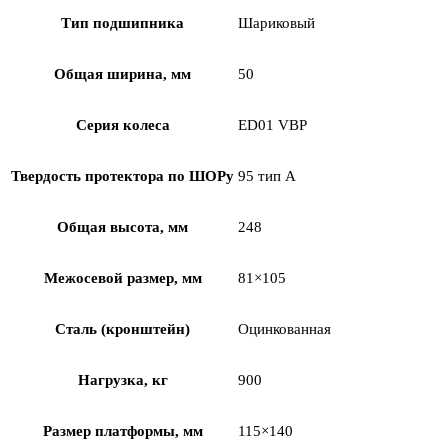
Тип подшипника
Шариковый
Общая ширина, мм
50
Серия колеса
ED01 VBP
Твердость протектора по ШОРу
95 тип А
Общая высота, мм
248
Межосевой размер, мм
81×105
Сталь (кронштейн)
Оцинкованная
Нагрузка, кг
900
Размер платформы, мм
115×140