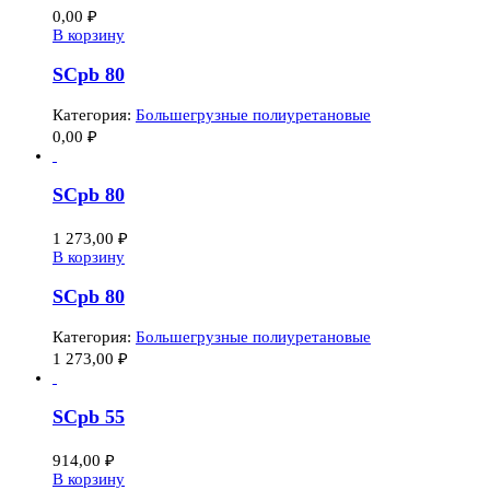
0,00
₽
В корзину
SCpb 80
Категория:
Большегрузные полиуретановые
0,00
₽
SCpb 80
1 273,00
₽
В корзину
SCpb 80
Категория:
Большегрузные полиуретановые
1 273,00
₽
SCpb 55
914,00
₽
В корзину