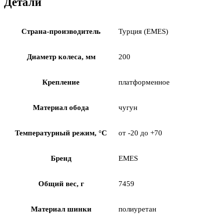
Детали
Страна-производитель
Турция (EMES)
Диаметр колеса, мм
200
Крепление
платформенное
Материал обода
чугун
Температурный режим, °С
от -20 до +70
Бренд
EMES
Общий вес, г
7459
Материал шинки
полиуретан