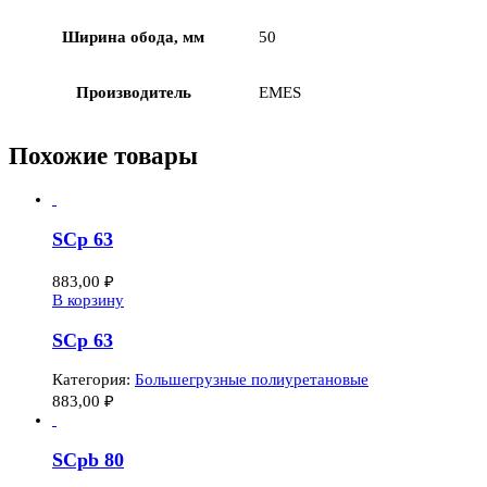
Ширина обода, мм
50
Производитель
EMES
Похожие товары
SCp 63
883,00
₽
В корзину
SCp 63
Категория:
Большегрузные полиуретановые
883,00
₽
SCpb 80