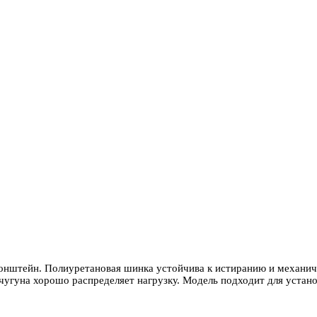
нштейн. Полиуретановая шинка устойчива к истиранию и механич
 чугуна хорошо распределяет нагрузку. Модель подходит для уста