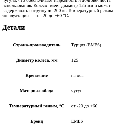
чугуна, что обеспечивает надежность и долговечность
использования. Колесо имеет диаметр 125 мм и может
выдерживать нагрузку до 200 кг. Температурный режим
эксплуатации — от -20 до +60 °С.
Детали
Страна-производитель
Турция (EMES)
Диаметр колеса, мм
125
Крепление
на ось
Материал обода
чугун
Температурный режим, °С
от -20 до +60
Бренд
EMES