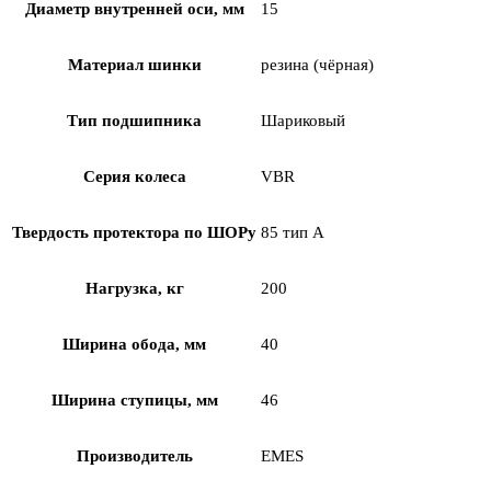
Диаметр внутренней оси, мм
15
Материал шинки
резина (чёрная)
Тип подшипника
Шариковый
Серия колеса
VBR
Твердость протектора по ШОРу
85 тип А
Нагрузка, кг
200
Ширина обода, мм
40
Ширина ступицы, мм
46
Производитель
EMES