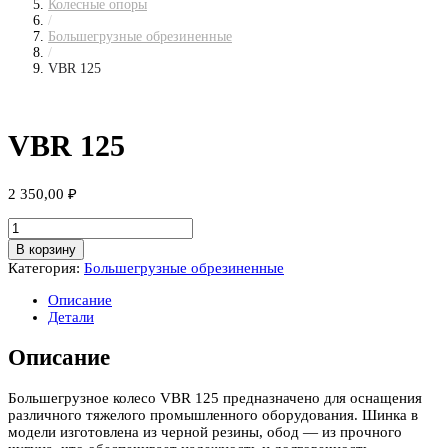
Колесные опоры
/
Большегрузные обрезиненные
/
VBR 125
VBR 125
2 350,00
₽
Количество
товара
В корзину
VBR
Категория:
Большегрузные обрезиненные
125
Описание
Детали
Описание
Большегрузное колесо VBR 125 предназначено для оснащения
различного тяжелого промышленного оборудования. Шинка в
модели изготовлена из черной резины, обод — из прочного