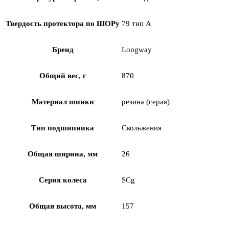
Твердость протектора по ШОРу
79 тип А
Бренд
Longway
Общий вес, г
870
Материал шинки
резина (серая)
Тип подшипника
Скольжения
Общая ширина, мм
26
Серия колеса
SCg
Общая высота, мм
157