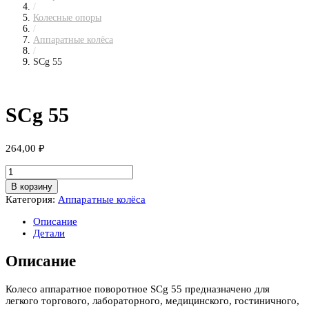
/
Колесные опоры
/
Аппаратные колёса
/
SCg 55
SCg 55
264,00
₽
Количество
товара
В корзину
SCg
Категория:
Аппаратные колёса
55
Описание
Детали
Описание
Колесо аппаратное поворотное SCg 55 предназначено для
легкого торгового, лабораторного, медицинского, гостиничного,