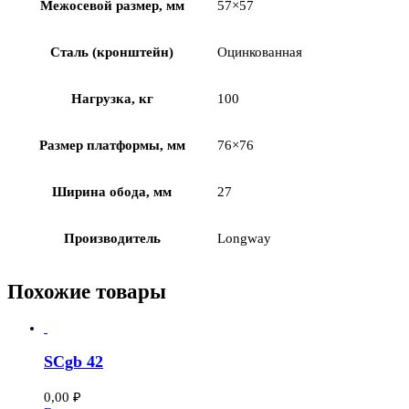
Межосевой размер, мм
57×57
Сталь (кронштейн)
Оцинкованная
Нагрузка, кг
100
Размер платформы, мм
76×76
Ширина обода, мм
27
Производитель
Longway
Похожие товары
SCgb 42
0,00
₽