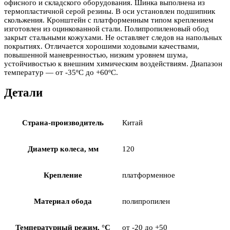
офисного и складского оборудования. Шинка выполнена из
термопластичной серой резины. В оси установлен подшипник
скольжения. Кронштейн с платформенным типом креплением
изготовлен из оцинкованной стали. Полипропиленовый обод
закрыт стальными кожухами. Не оставляет следов на напольных
покрытиях. Отличается хорошими ходовыми качествами,
повышенной маневренностью, низким уровнем шума,
устойчивостью к внешним химическим воздействиям. Диапазон
температур — от -35ºC до +60ºC.
Детали
Страна-производитель
Китай
Диаметр колеса, мм
120
Крепление
платформенное
Материал обода
полипропилен
Температурный режим, °С
от -20 до +50