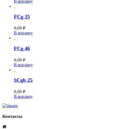
В корзину
FCg 25
0,00
₽
В корзину
FCg 46
0,00
₽
В корзину
SCgb 25
0,00
₽
В корзину
Контакты