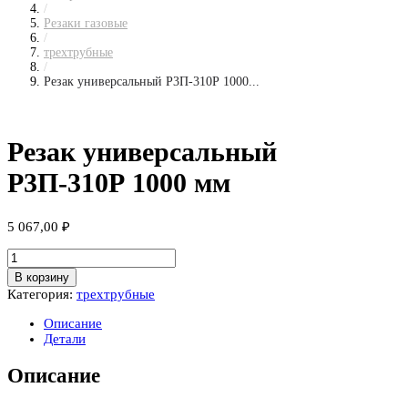
/
Резаки газовые
/
трехтрубные
/
Резак универсальный Р3П-310Р 1000...
Резак универсальный
Р3П-310Р 1000 мм
5 067,00
₽
Количество
товара
В корзину
Резак
Категория:
трехтрубные
универсальный
Р3П-310Р
Описание
1000
Детали
мм
Описание