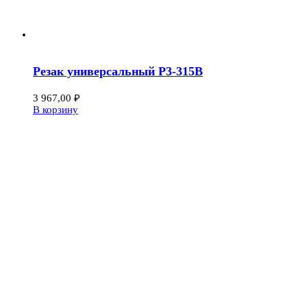
Резак универсальный Р3-315В
3 967,00
₽
В корзину